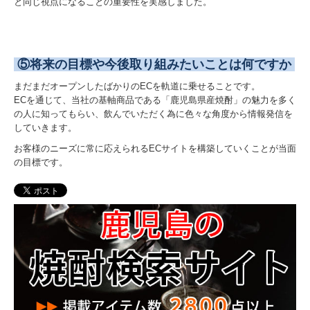
と同じ視点になることの重要性を実感しました。
⑤将来の目標や今後取り組みたいことは何ですか
まだまだオープンしたばかりのECを軌道に乗せることです。
ECを通じて、当社の基軸商品である「鹿児島県産焼酎」の魅力を多く
の人に知ってもらい、飲んでいただく為に色々な角度から情報発信を
していきます。
お客様のニーズに常に応えられるECサイトを構築していくことが当面
の目標です。