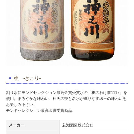
樵 -きこり-
割り水にモンドセレクション最高金賞受賞水の「樵のわけ前1117」を
使用。まろやかな味わい、杜氏の技と名水が織りなす珠玉の味わいを
お楽しみ下さい。
モンドセレクション最高金賞受賞商品。
メーカー
若潮酒造株式会社