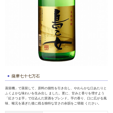
薩摩七十七万石
蒸留機」で蒸留して、原料の個性を引き出し、やわらかな口あたりと
ふくよかな味わいを生み出し ました。更に、甘みと香りを増すよう
「紅さつま芋」で仕込んだ原酒をブレンド。芋の香り、口に広がる風
味、喉元を過ぎた後に残る独特な甘さの余韻をご堪能 ください。