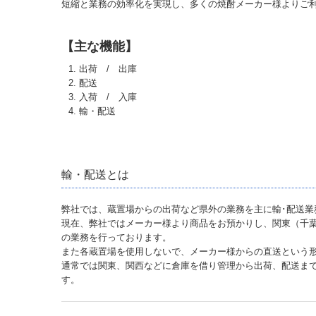
短縮と業務の効率化を実現し、多くの焼酎メーカー様よりご
【主な機能】
出荷 / 出庫
配送
入荷 / 入庫
輸・配送
輸・配送とは
弊社では、蔵置場からの出荷など県外の業務を主に輸･配送業
現在、弊社ではメーカー様より商品をお預かりし、関東（千
の業務を行っております。
また各蔵置場を使用しないで、メーカー様からの直送という
通常では関東、関西などに倉庫を借り管理から出荷、配送ま
す。