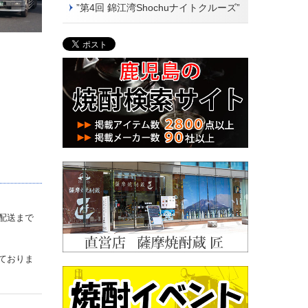
”第4回 錦江湾Shochuナイトクルーズ”
配送まで
ておりま