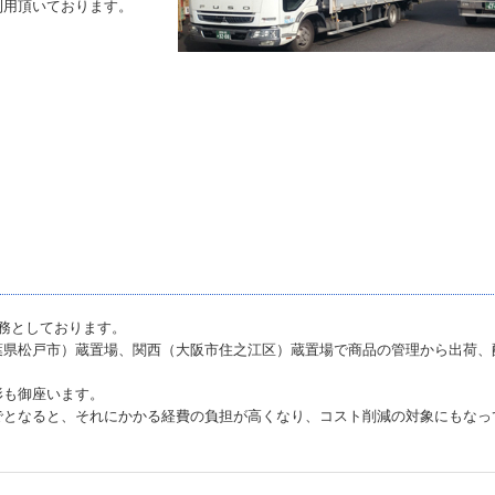
利用頂いております。
務としております。
葉県松戸市）蔵置場、関西（大阪市住之江区）蔵置場で商品の管理から出荷、
形も御座います。
でとなると、それにかかる経費の負担が高くなり、コスト削減の対象にもなっ