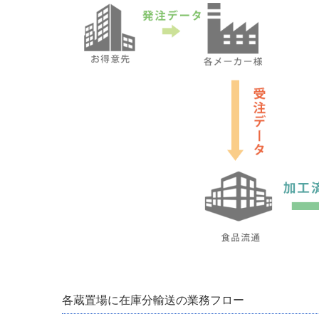
各蔵置場に在庫分輸送の業務フロー