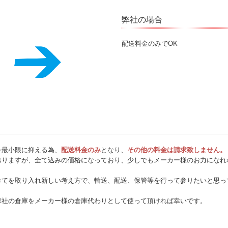
弊社の場合
配送料金のみでOK
を最小限に抑える為、
配送料金のみ
となり
、
その他の料金は請求致しません。
おりますが、全て込みの価格になっており、少しでもメーカー様のお力になれ
全てを取り入れ新しい考え方で、輸送、配送、保管等を行って参りたいと思っ
弊社の倉庫をメーカー様の倉庫代わりとして使って頂ければ幸いです。