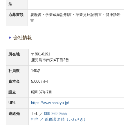
法
応募書類
履歴書・学業成績証明書・卒業見込証明書・健康診断
書
会社情報
所在地
〒891-0191
鹿児島市南栄4丁目2番
社員数
140名
資本金
5,000万円
設立
昭和37年7月
URL
https://www.nankyu.jp/
連絡先
TEL ／
099-269-9555
担当 ／ 総務課 岩崎（いわさき）