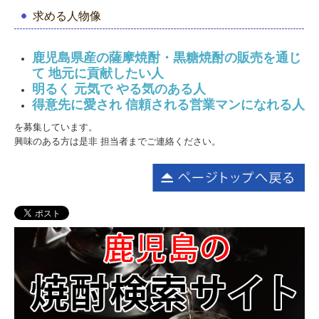
求める人物像
鹿児島県産の薩摩焼酎・黒糖焼酎の販売を通じ
て 地元に貢献したい人
明るく 元気で やる気のある人
得意先に愛され 信頼される営業マンになれる人
を募集しています。
興味のある方は是非 担当者までご連絡ください。