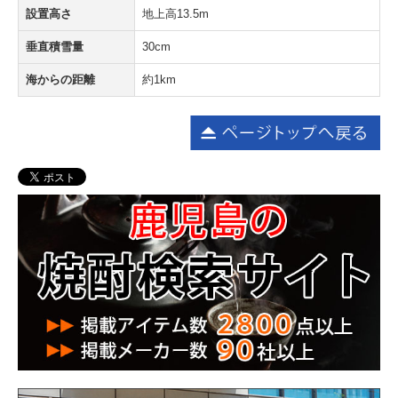
設置高さ
地上高13.5m
垂直積雪量
30cm
海からの距離
約1km